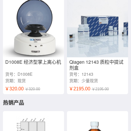
D1008E 经济型掌上离心机
Qiagen 12143 质粒中提试
剂盒
货号：D1008E
货号：12143
货期：现货
货期：少量现货
￥320.00
￥2195.00
￥320.00
￥2195.00
热销产品