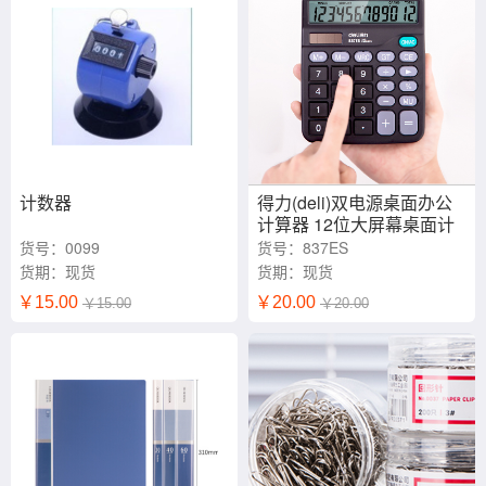
计数器
得力(deli)双电源桌面办公
计算器 12位大屏幕桌面计
算机 办公文具用品 837ES
货号：0099
货号：837ES
货期：现货
货期：现货
￥15.00
￥20.00
￥15.00
￥20.00