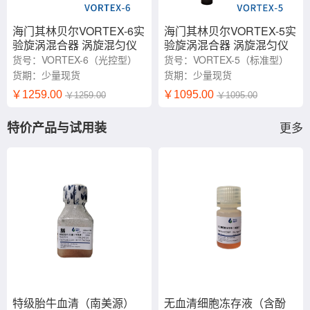
海门其林贝尔VORTEX-6实
海门其林贝尔VORTEX-5实
验旋涡混合器 涡旋混匀仪
验旋涡混合器 涡旋混匀仪
光控漩涡振荡器
货号：VORTEX-6（光控型）
货号：VORTEX-5（标准型）
货期：少量现货
货期：少量现货
￥1259.00
￥1095.00
￥1259.00
￥1095.00
特价产品与试用装
更多
特级胎牛血清（南美源）
无血清细胞冻存液（含酚