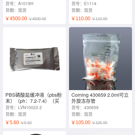
）
货号：A1019H
货号：E1114
货期：现货
货期：现货
￥4500.00
￥110.00
￥4500.00
￥110.00
PBS磷酸盐缓冲液（pbs粉
Corning 430659 2.0ml可立
末）（ph：7.2-7.4）（买
外旋冻存管
十送一）
货号：LVN10022-2
货号：430659
货期：现货
货期：现货
￥5.60
￥105.00
￥5.60
￥105.00