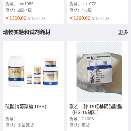
货号：Lvn1056
货号：lvn1072
货期：2周-4周
货期：4-6周
￥1300.00
￥1260.00
￥1300.00
￥1260.00
动物实验和试剂耗材
更多
硫酸钠葡聚糖(DSS)
聚乙二醇 15羟基硬脂酸酯
（HS-15辅料）
货号：
货号：C1096
0216011080/0216011090
货期：少量现货
货期：现货