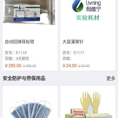
自动回弹耳标钳
大鼠灌胃针
货号：E1119
货号：E1117
货期：3天期货
货期：
￥285.00
￥24.00
￥285.00
￥24.00
安全防护与劳保用品
更多