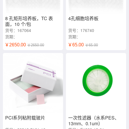
8 孔矩形培养板，TC 表
4孔细胞培养板
面，10 个/包
货号：167064
货号：176740
货期：
货期：
￥2650.00
￥65.00
￥2650.00
￥65.00
PCI系列粘附载玻片
一次性滤器（水系PES、
13mm、0.1um）