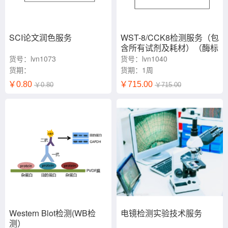
SCI论文润色服务
WST-8/CCK8检测服务（包
含所有试剂及耗材）（酶标
仪检测）
货号：lvn1073
货号：lvn1040
货期：
货期：1周
￥0.80
￥715.00
￥0.80
￥715.00
Western Blot检测(WB检
电镜检测实验技术服务
测）