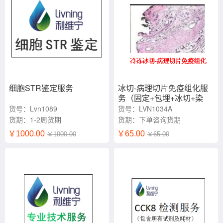
细胞STR鉴定服务
冰切-病理切片免疫组化服
务（固定+包埋+冰切+染
色）
货号：Lvn1089
货号：LVN1034A
货期：1-2周货期
货期：下单咨询货期
￥1000.00
￥65.00
￥1000.00
￥65.00