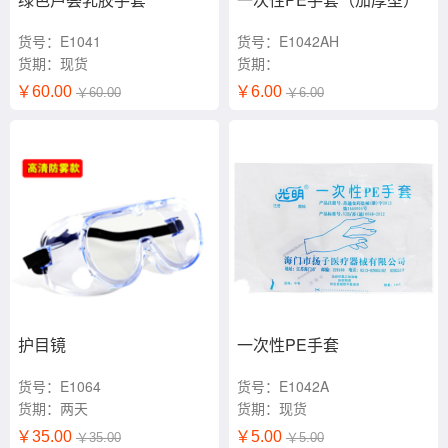
货号：E1041
货号：E1042AH
货期：现货
货期：
￥60.00
￥6.00
￥60.00
￥6.00
护目镜
一次性PE手套
货号：E1064
货号：E1042A
货期：两天
货期：现货
￥35.00
￥5.00
￥35.00
￥5.00