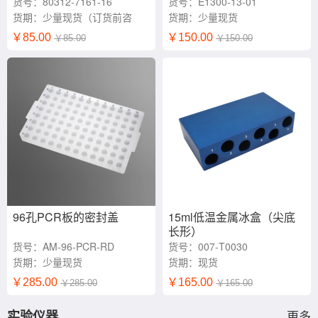
货号：80312-7161-16
货号：E1300-13-01
货期：少量现货（订货前咨
货期：少量现货
询）
￥85.00
￥150.00
￥85.00
￥150.00
96孔PCR板的密封盖
15ml低温金属冰盒（尖底
长形）
货号：AM-96-PCR-RD
货号：007-T0030
货期：少量现货
货期：现货
￥285.00
￥165.00
￥285.00
￥165.00
实验仪器
更多