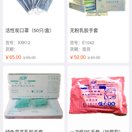
活性炭口罩（50只/盒）
无粉乳胶手套
货号：XXK12
货号：E1042
货期：
货期：现货
￥65.00
￥50.00
￥65.00
￥60.00
绿色芦荟乳胶手套
一次性PE手套（加厚型）