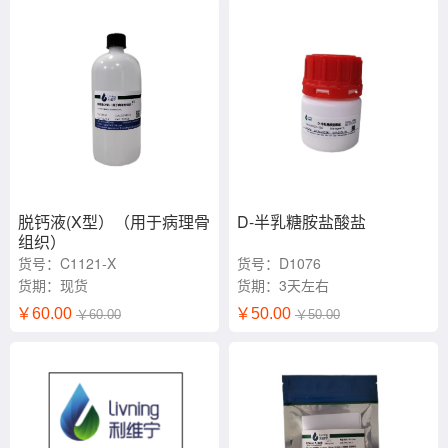
脱钙液(X型）（用于病理骨
D-半乳糖胺盐酸盐
组织）
货号：C1121-X
货号：D1076
货期：现货
货期：3天左右
￥60.00
￥50.00
￥60.00
￥50.00