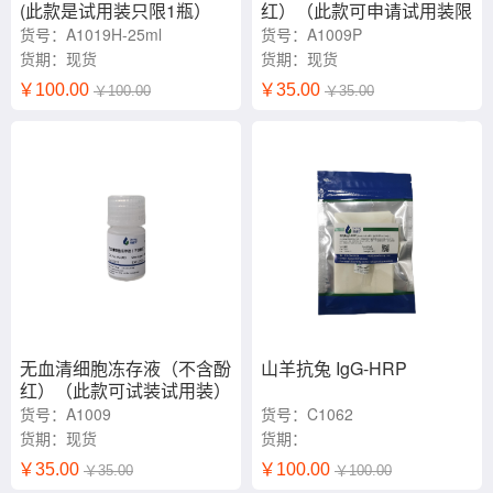
(此款是试用装只限1瓶）
红）（此款可申请试用装限
1瓶）
货号：A1019H-25ml
货号：A1009P
货期：现货
货期：现货
￥100.00
￥35.00
￥100.00
￥35.00
无血清细胞冻存液（不含酚
山羊抗兔 IgG-HRP
红）（此款可试装试用装）
货号：A1009
货号：C1062
货期：现货
货期：
￥35.00
￥100.00
￥35.00
￥100.00