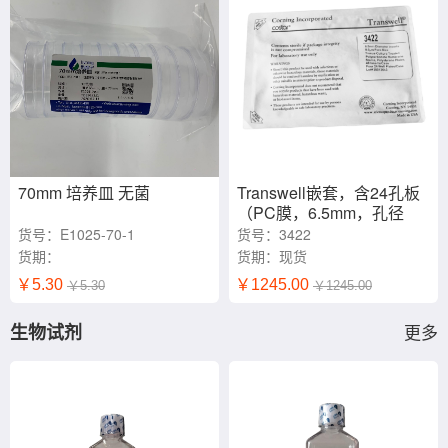
70mm 培养皿 无菌
Transwell嵌套，含24孔板
（PC膜，6.5mm，孔径
8.0um）
货号：E1025-70-1
货号：3422
货期：
货期：现货
￥5.30
￥1245.00
￥5.30
￥1245.00
生物试剂
更多