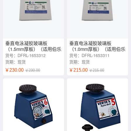
垂直电泳凝胶玻璃板
垂直电泳凝胶玻璃板
（1.5mm厚板）（适用伯乐
（1.0mm厚板）（适用伯乐
仪器）
仪器）
货号：DFRL-1653312
货号：DFRL-1653311
货期：现货
货期：现货
￥230.00
￥215.00
￥230.00
￥215.00