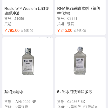
Restore™ Western 印迹剥
RNA提取辅助试剂（氯仿
离缓冲液
替代物）
货号：21059
货号：C1141
货期：
货期：现货
￥795.00
￥245.00
￥795.00
￥245.00
超纯无酶水
5×免冰浴快速转膜液
货号：LVN10029-NR
货号：C1036F-5X
货期：少量现货
货期：少量现货（订货前咨