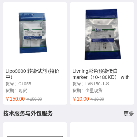
Lipo3000 转染试剂 (特价
Livning彩色预染蛋白
中）
marker（10-180KD） with
45kDa（限一支）
货号：C1055
货号：LVN150-1-S
货期：现货
货期：少量现货
￥150.00
￥10.00
￥150.00
￥10.00
技术服务与外包服务
更多