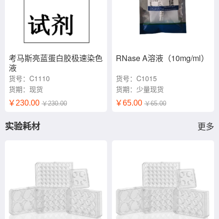
考马斯亮蓝蛋白胶极速染色
RNase A溶液（10mg/ml）
液
货号：C1110
货号：C1015
货期：现货
货期：少量现货
￥230.00
￥65.00
￥230.00
￥65.00
实验耗材
更多