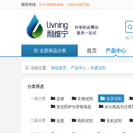
服务热线：
010-58435458、13241845782
热门
首页
产品中心
全部商品分类
当前位置：
网站首页
产品中心
光谱试剂
>
>
分类筛选
一级分类
全部
生物试剂
化学试剂
安全防护与劳保用品
办公用品与日常
二级分类
全部
有机试剂
无机试剂