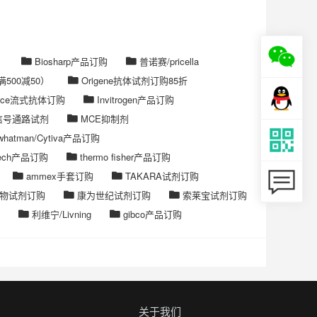
）
Biosharp产品订购
普诺赛/pricella
500减50）
Origene抗体试剂订购85折
ience流式抗体订购
Invitrogen产品订购
ck信号通路试剂
MCE抑制剂
e/whatman/Cytiva产品订购
ntech产品订购
thermo fisher产品订购
ammex手套订购
TAKARA试剂订购
物试剂订购
康为世纪试剂订购
索莱宝试剂订购
利维宁/Livning
gibco产品订购
关于我们