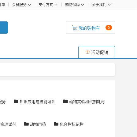
订单
会员服务
支付方式
购物保障
关于我们
我的购物车
0
活动促销
服务
知识应用与技能培训
动物实验和试剂耗材
病理试剂
动物用药
化合物标记物