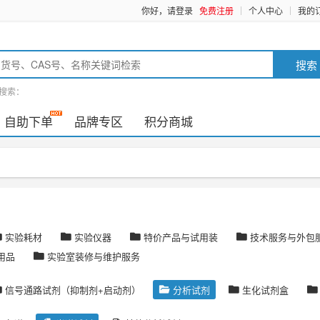
你好，请登录
免费注册
个人中心
我的
搜索
搜索：
自助下单
品牌专区
积分商城
实验耗材
实验仪器
特价产品与试用装
技术服务与外包
用品
实验室装修与维护服务
信号通路试剂（抑制剂+启动剂）
分析试剂
生化试剂盒