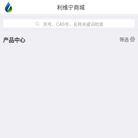
利维宁商城
货号、CAS号、名称关键词检索
产品中心
筛选