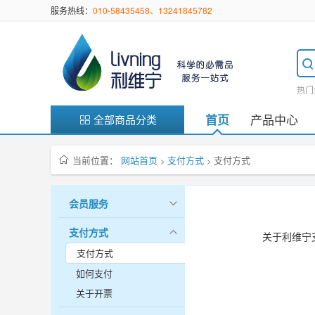
服务热线：
010-58435458、13241845782
热门
产品中心
首页
全部商品分类
当前位置：
网站首页
支付方式
支付方式
>
>
会员服务
支付方式
关于利维宁
支付方式
如何支付
关于开票