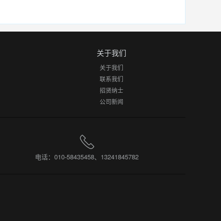
关于我们
关于我们
联系我们
招贤纳士
公司新闻
电话：010-58435458、13241845782