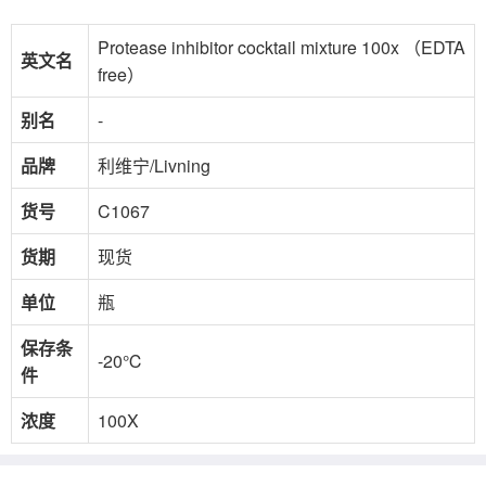
Protease inhibitor cocktail mixture 100x （EDTA
英文名
free）
别名
-
品牌
利维宁/Livning
货号
C1067
货期
现货
单位
瓶
保存条
-20℃
件
浓度
100X