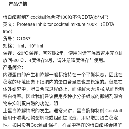
产品详情
蛋白酶抑制剂cocktail混合液100X(不含EDTA)说明书
英文：Protease inhibitor cocktail mixture 100x （EDTA
free）
货号：C1067
规格：1ml，10*1ml
保存：-20℃保存，有效期2年，使用时请室温放置用完立即
放回-20℃，4度保存3月，请注意适度保存与使用。
产品简介：
内源蛋白的产生和降解一般都维持在一个平衡状态，因此在
稳定的环境因素下细胞内的蛋白含量是也是稳定的。但是在
体外研究中，蛋白合成过程终止，而降解大大增强,从而影响
蛋白得率。因此我们建议使用多种小分子组成的抑制剂混合
物来抑制蛋白酶的功能，阻
止蛋白降解情况的发生。通常来讲，蛋白酶抑制剂 Cocktail
应用于哺乳动物裂解液或组织提取液，用以增加蛋白稳定
性。如果没有Cocktail 保护，样品中存在的蛋白酶将会降解