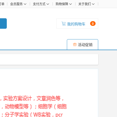
订单
会员服务
支付方式
购物保障
关于我们
我的购物车
0
活动促销