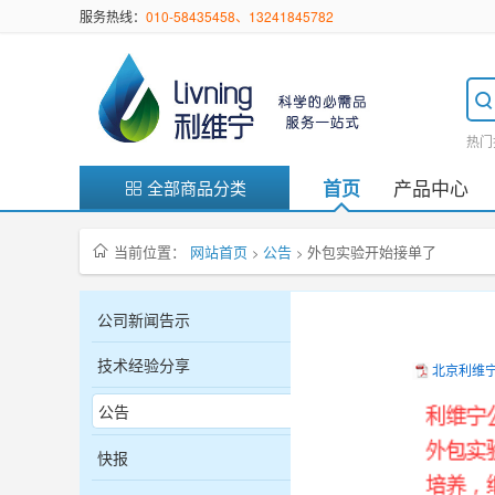
服务热线：
010-58435458、13241845782
热门
产品中心
首页
全部商品分类
当前位置：
网站首页
公告
外包实验开始接单了
>
>
公司新闻告示
技术经验分享
北京利维宁
公告
快报