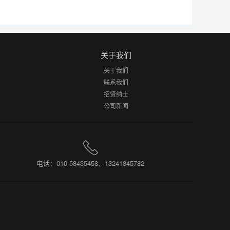
关于我们
关于我们
联系我们
招贤纳士
公司新闻
电话：010-58435458、13241845782