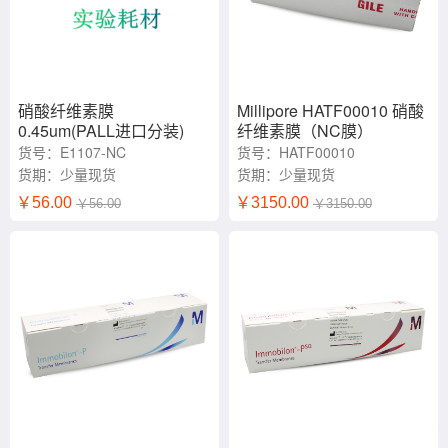
硝酸纤维素膜
Millipore HATF00010 硝酸
0.45um(PALL进口分装)
纤维素膜（NC膜）
15cm*20cm
33cm*3m 0.45µm
货号：E1107-NC
货号：HATF00010
货期：少量现货
货期：少量现货
￥56.00
￥3150.00
￥56.00
￥3150.00