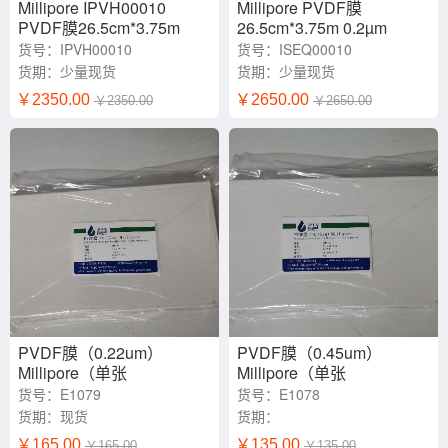
Millipore IPVH00010
Millipore PVDF膜
PVDF膜26.5cm*3.75m
26.5cm*3.75m 0.2µm
0.45µm
货号：IPVH00010
货号：ISEQ00010
货期：少量现货
货期：少量现货
￥2350.00
￥2650.00
￥2350.00
￥2650.00
PVDF膜（0.22um）
PVDF膜（0.45um）
Millipore（单张
Millipore（单张
13.25*15cm）
13.25*15cm）
货号：E1079
货号：E1078
货期：现货
货期：
￥165.00
￥135.00
￥165.00
￥135.00