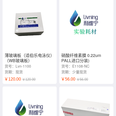
薄玻璃板（适伯乐电泳仪）
硝酸纤维素膜 0.22um
（WB玻璃板）
PALL进口分装)
15cm*20cm
货号：Lvn-1100
货号：E1108-NC
货期：现货
货期：少量现货
￥120.00
￥56.00
￥120.00
￥56.00