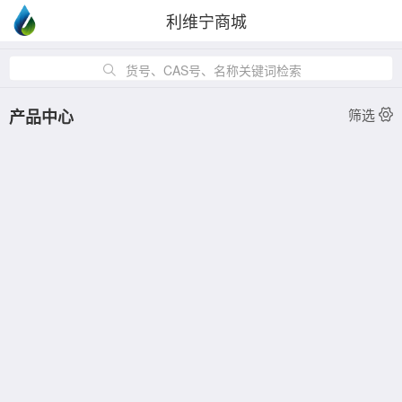
利维宁商城
货号、CAS号、名称关键词检索
产品中心
筛选