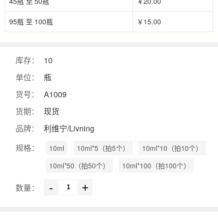
45瓶 至 50瓶
￥20.00
95瓶 至 100瓶
￥15.00
库存：
10
单位：
瓶
货号：
A1009
货期：
现货
品牌：
利维宁/Livning
规格：
10ml
10ml*5（拍5个）
10ml*10（拍10个）
10ml*50（拍50个）
10ml*100（拍100个）
-
+
数量：