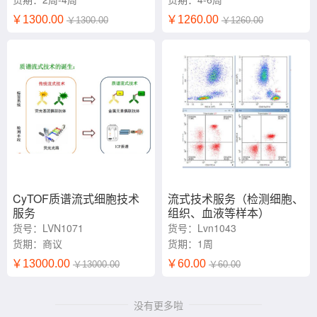
￥1300.00
￥1260.00
￥1300.00
￥1260.00
CyTOF质谱流式细胞技术
流式技术服务（检测细胞、
服务
组织、血液等样本）
货号：LVN1071
货号：Lvn1043
货期：商议
货期：1周
￥13000.00
￥60.00
￥13000.00
￥60.00
没有更多啦