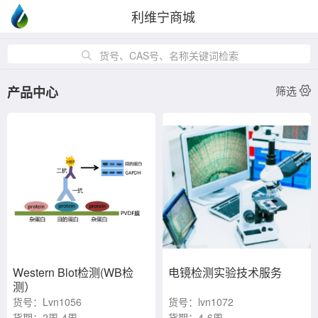
利维宁商城
货号、CAS号、名称关键词检索
产品中心
筛选
Western Blot检测(WB检
电镜检测实验技术服务
测）
货号：Lvn1056
货号：lvn1072
货期：2周-4周
货期：4-6周