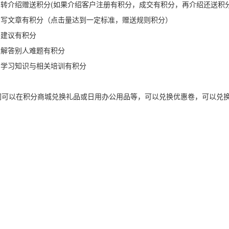
送积分(如果介绍客户注册有积分，成交有积分，再介绍还送积
积分（点击量达到一定标准，赠送规则积分）
有积分
人难题有积分
识与相关培训有积分
们可以在积分商城兑换礼品或日用办公用品等，可以兑换优惠卷，可以兑