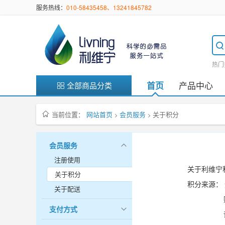
服务热线：
010-58435458、13241845782
热门
产品中心
首页
全部商品分类
当前位置：
网站首页
会员服务
关于积分
>
>
会员服务
注册使用
关于利维宁
关于积分
积分来源：
关于配送
购买产
支付方式
评价