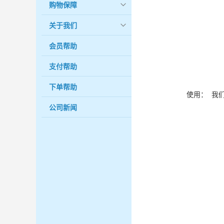
转介绍赠
购物保障
写文章有
关于我们
建议
会员帮助
解答别
学习知
支付帮助
下单帮助
使用： 我
公司新闻