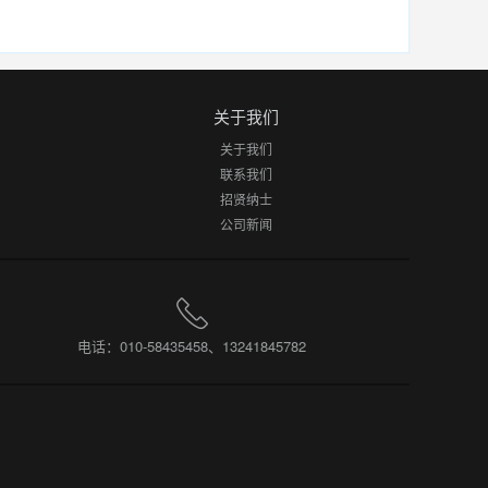
关于我们
关于我们
联系我们
招贤纳士
公司新闻
电话：010-58435458、13241845782