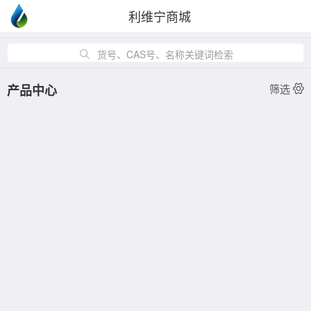
利维宁商城
货号、CAS号、名称关键词检索
产品中心
筛选