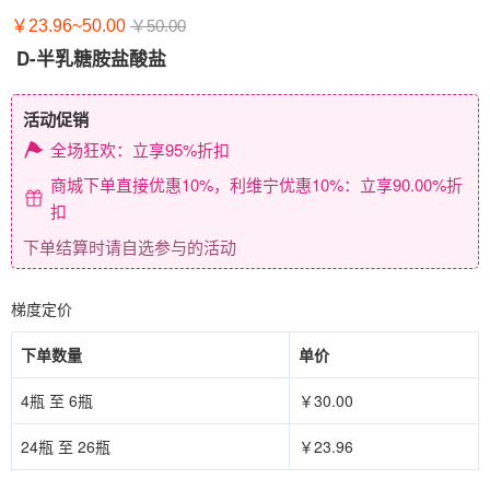
￥23.96~50.00
￥50.00
D-半乳糖胺盐酸盐
活动促销
全场狂欢：立享95%折扣
商城下单直接优惠10%，利维宁优惠10%：立享90.00%折
扣
下单结算时请自选参与的活动
梯度定价
下单数量
单价
4瓶 至 6瓶
￥30.00
24瓶 至 26瓶
￥23.96