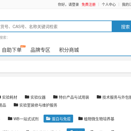
你好，请登录
免费注册
个人中心
我的
搜索
搜索：
自助下单
品牌专区
积分商城
实验耗材
实验仪器
特价产品与试用装
技术服务与外包
用品
实验室装修与维护服务
学
WB一站式试剂
蛋白与免疫
植物微生物培养基