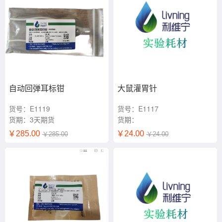
自动回弹耳标钳
大鼠灌胃针
货号：E1119
货号：E1117
货期：3天期货
货期：
￥285.00
￥24.00
￥285.00
￥24.00