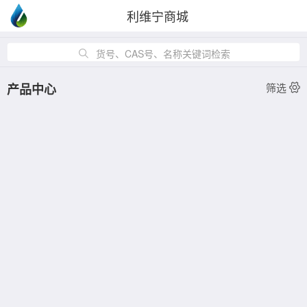
利维宁商城
货号、CAS号、名称关键词检索
产品中心
筛选