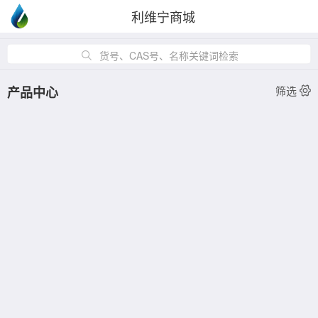
利维宁商城
货号、CAS号、名称关键词检索
产品中心
筛选