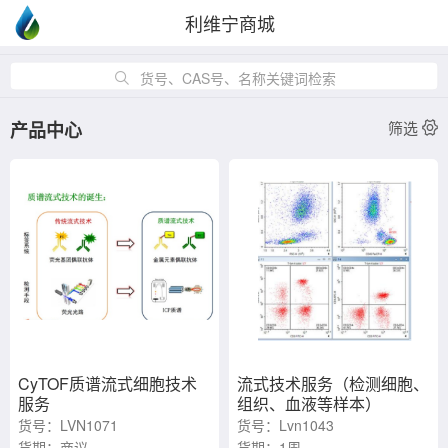
利维宁商城
货号、CAS号、名称关键词检索
产品中心
筛选
CyTOF质谱流式细胞技术
流式技术服务（检测细胞、
服务
组织、血液等样本）
货号：LVN1071
货号：Lvn1043
货期：商议
货期：1周