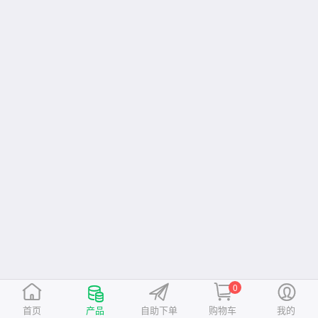
0
首页
产品
自助下单
购物车
我的