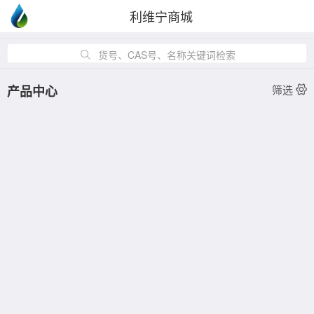
利维宁商城
货号、CAS号、名称关键词检索
产品中心
筛选