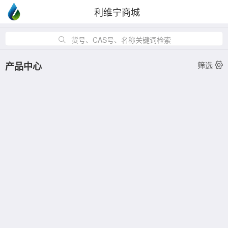
利维宁商城
货号、CAS号、名称关键词检索
产品中心
筛选