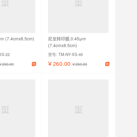
 (7.4cmx8.5cm)
尼龙转印膜,0.45μm
(7.4cmx8.5cm)
XS-22
货号:
TM-NY-XS-45
￥260.00
￥260.00
￥260.00
加入购物车
查看详情
加入购物车