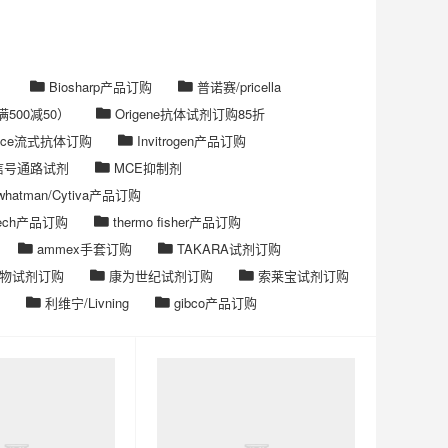
）
Biosharp产品订购
普诺赛/pricella
500减50）
Origene抗体试剂订购85折
ience流式抗体订购
Invitrogen产品订购
ck信号通路试剂
MCE抑制剂
e/whatman/Cytiva产品订购
ntech产品订购
thermo fisher产品订购
ammex手套订购
TAKARA试剂订购
物试剂订购
康为世纪试剂订购
索莱宝试剂订购
利维宁/Livning
gibco产品订购