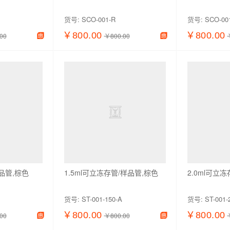
货号:
SCO-001-R
货号:
SCO-00
￥800.00
￥800.00
00
￥800.00
加入购物车
查看详情
加入购物车
查看详情
品管,棕色
1.5ml可立冻存管/样品管,棕色
2.0ml可立
货号:
ST-001-150-A
货号:
ST-001-
￥800.00
￥800.00
00
￥800.00