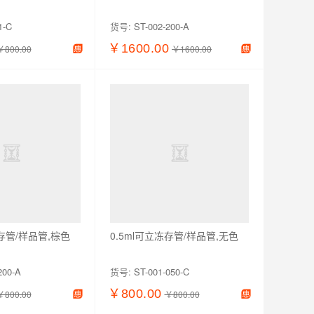
1-C
货号:
ST-002-200-A
￥1600.00
￥800.00
￥1600.00
加入购物车
查看详情
加入购物车
冻存管/样品管,棕色
0.5ml可立冻存管/样品管,无色
200-A
货号:
ST-001-050-C
￥800.00
￥800.00
￥800.00