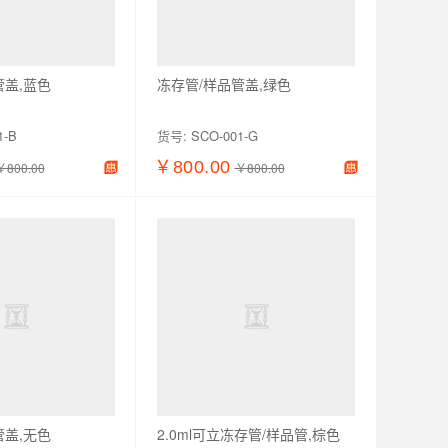
管盖,蓝色
冻存管/样品管盖,绿色
1-B
货号:
SCO-001-G
￥800.00
￥800.00
￥800.00
加入购物车
查看详情
加入购物车
管盖,无色
2.0ml可立冻存管/样品管,棕色