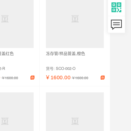
管盖红色
冻存管/样品管盖,橙色
2-R
货号:
SCO-002-O
0
￥1600.00
￥1600.00
￥1600.00
加入购物车
查看详情
加入购物车