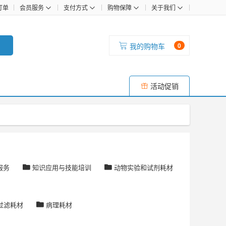
订单
会员服务
支付方式
购物保障
关于我们
我的购物车
0
活动促销
服务
知识应用与技能培训
动物实验和试剂耗材
过滤耗材
病理耗材