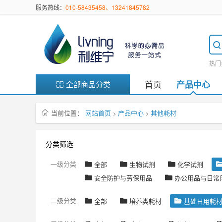
服务热线：
010-58435458、13241845782
热门
首页
产品中心
全部商品分类
当前位置：
网站首页
产品中心
其他耗材
>
>
分类筛选
一级分类
全部
生物试剂
化学试剂
安全防护与劳保用品
办公用品与日常
二级分类
全部
培养类耗材
基础日用耗