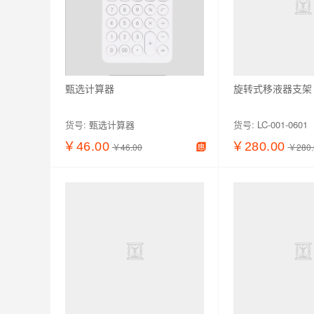
甄选计算器
旋转式移液器支架
货号:
甄选计算器
货号:
LC-001-0601
￥46.00
￥280.00
￥46.00
￥280.
查看详情
加入购物车
查看详情