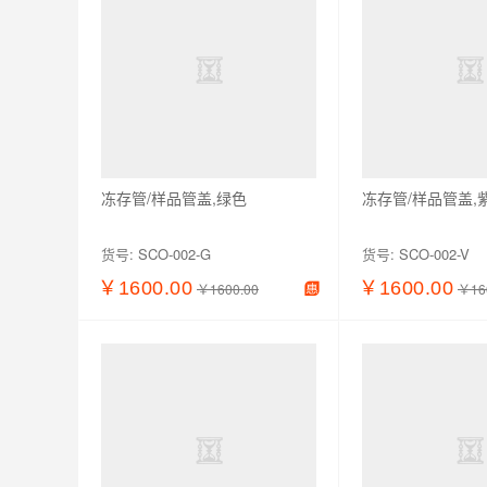
冻存管/样品管盖,绿色
冻存管/样品管盖,
货号:
SCO-002-G
货号:
SCO-002-V
￥1600.00
￥1600.00
￥1600.00
￥16
查看详情
加入购物车
查看详情