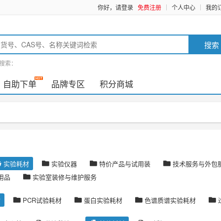
你好，请登录
免费注册
个人中心
我的
搜索
搜索：
自助下单
品牌专区
积分商城
实验耗材
实验仪器
特价产品与试用装
技术服务与外包
用品
实验室装修与维护服务
材
PCR试验耗材
蛋白实验耗材
色谱质谱实验耗材