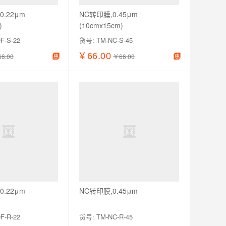
0.22μm
NC转印膜,0.45μm
)
(10cmx15cm)
F-S-22
货号:
TM-NC-S-45
￥66.00
6.00
￥66.00
加入购物车
查看详情
加入购物车
0.22μm
NC转印膜,0.45μm
F-R-22
货号:
TM-NC-R-45